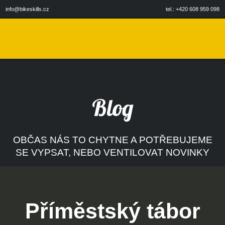
info@bikeskills.cz
tel.: +420 608 959 098
Blog
OBČAS NÁS TO CHYTNE A POTŘEBUJEME
SE VYPSAT, NEBO VENTILOVAT NOVINKY
Příměstský tábor