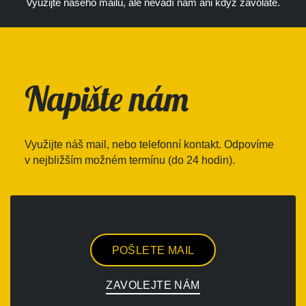
Využijte našeho mailu, ale nevadí nám ani když zavoláte.
Napište nám
Využijte náš mail, nebo telefonní kontakt. Odpovíme
v nejbližším možném termínu (do 24 hodin).
POŠLETE MAIL
ZAVOLEJTE NÁM