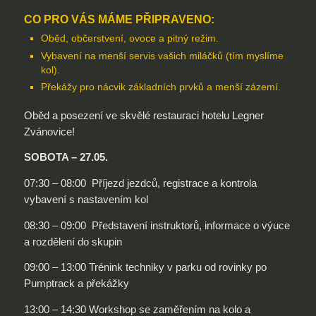
CO PRO VÁS MÁME PŘIPRAVENO:
Oběd, občerstvení, ovoce a pitný režim.
Vybavení na menší servis vašich miláčků (tím myslíme
kol).
Překážy pro nácvik základních prvků a menší zázemí.
Oběd a posezení ve skvělé restauraci hotelu Legner
Zvánovice!
SOBOTA – 27.05.
07:30 – 08:00 Příjezd jezdců, registrace a kontrola
vybavení s nastavením kol
08:30 – 09:00 Představení instruktorů, informace o výuce
a rozdělení do skupin
09:00 – 13:00 Trénink techniky v parku od rovinky po
Pumptrack a překážky
13:00 – 14:30 Workshop se zaměřením na kolo a