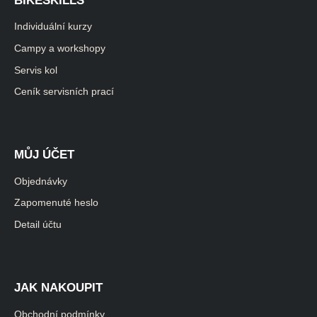
BIKESKILLS
Individuální kurzy
Campy a workshopy
Servis kol
Ceník servisních prací
MŮJ ÚČET
Objednávky
Zapomenuté heslo
Detail účtu
JAK NAKOUPIT
Obchodní podmínky