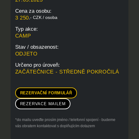
Cena za osobu:
3 250
,- CZK / osoba
Typ akce:
CAMP
Stav / obsazenost:
ODJETO
Určeno pro úroveň:
ZAČÁTEČNICE - STŘEDNĚ POKROČILÁ
REZERVAČNÍ FORMULÁŘ
REZERVACE MAILEM
*do mailu uveďte prosím jméno / telefonní spojení - budeme
vás obratem kontaktovat s doplňujícím dotazem