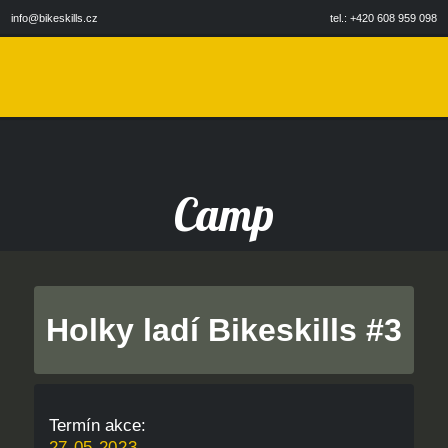
info@bikeskills.cz
tel.: +420 608 959 098
Camp
Holky ladí Bikeskills #3
Termín akce:
27.05.2023