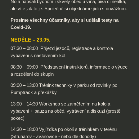
No a napsali bychom i skvělý oběd u vína, piva či nealka,
ale víte jak to je. Společně si objednáme jídlo s dovážkou.
Prosíme všechny účastníky, aby si udělali testy na
Covid-19.
NEDĚLE – 23.05.
07:30 – 08:00 Příjezd jezdců, registrace a kontrola
vybavení s nastavením kol
08:30 – 09:00 Představení instruktorů, informace o výuce
a rozdělení do skupin
09:00 – 13:00 Trénink techniky v parku od rovinky po
Pumptrack a překážky
13:00 – 14:30 Workshop se zaměřením na kolo a
vybavení + pauza na oběd, vytrávení a diskuzi (prostě
pokec)
14:30 – 18:00 Vyjížďka po okolí s tréninkem v terénu
(Struhařov - Zvánovice - nebo dle dohody)