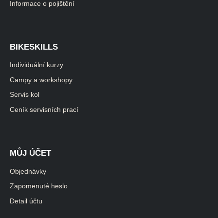
Informace o pojištění
BIKESKILLS
Individuální kurzy
Campy a workshopy
Servis kol
Ceník servisních prací
MŮJ ÚČET
Objednávky
Zapomenuté heslo
Detail účtu