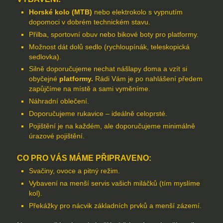
Horské kolo (MTB)
nebo elektrokolo s vypnutím
dopomoci v dobrém technickém stavu.
Přilba, sportovní obuv nebo bikové boty pro platformy.
Možnost dát dolů sedlo (rychloupínák, teleskopická
sedlovka).
Silně doporučujeme nechat nášlapy doma a vzít si
obyčejné
platformy.
Rádi Vám je po nahlášení předem
zapůjčíme na místě a sami vyměníme.
Náhradní oblečení.
Doporučujeme rukavice – ideálně celoprsté.
Pojištění je na každém, ale doporučujeme minimálně
úrazové pojištění.
CO PRO VÁS MÁME PŘIPRAVENO:
Svačiny, ovoce a pitný režim.
Vybavení na menší servis vašich miláčků (tím myslíme
kol).
Překážky pro nácvik základních prvků a menší zázemí.