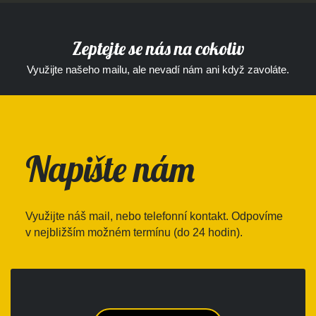
Zeptejte se nás na cokoliv
Využijte našeho mailu, ale nevadí nám ani když zavoláte.
Napište nám
Využijte náš mail, nebo telefonní kontakt. Odpovíme
v nejbližším možném termínu (do 24 hodin).