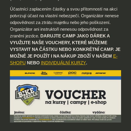
Účastníci zaplacením částky a svou přítomností na akci
potvrzují účast na vlastní nebezpečí. Organizátor nenese
odpovědnost za ztrátu majetku nebo jeho poškození.
Organizátor ani instruktoři nenesou odpovědnost za
zranění jezdce.
DARUJTE CAMP JAKO DÁREK A
VYUŽIJTE NAŠE VOUCHERY, KTERÉ MŮŽEME
VYSTAVIT NA ČÁSTKU NEBO KONKRÉTNÍ CAMP. JE
MOŽNÉ JE POUŽÍT I NA NÁKUP ZBOŽÍ V NAŠEM
E-
SHOPU
NEBO
INDIVIDUÁLNÍ KURZY
.