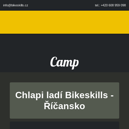
info@bikeskills.cz
tel.: +420 608 959 098
Camp
Chlapi ladí Bikeskills -
Říčansko